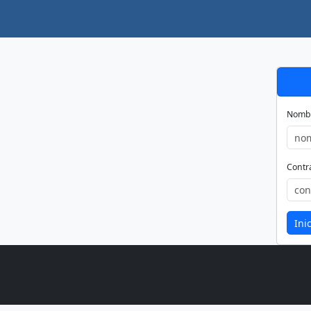
Nomb
Contr
Ini